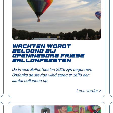
Wachten wordt
beloond bij
openingsdag Friese
Ballonfeesten
De Friese Ballonfeesten 2026 zijn begonnen.
Ondanks de stevige wind steeg er zelfs een
aantal ballonnen op.
Lees verder >