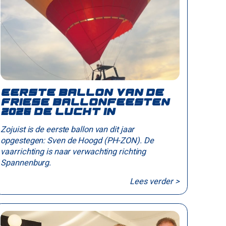
Eerste ballon van de
Friese Ballonfeesten
2026 de lucht in
Zojuist is de eerste ballon van dit jaar
opgestegen: Sven de Hoogd (PH-ZON). De
vaarrichting is naar verwachting richting
Spannenburg.
Lees verder >