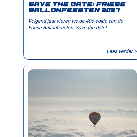
Save the date: Friese
Ballonfeesten 2027
Volgend jaar vieren we de 40e editie van de
Friese Ballonfeesten. Save the date!
Lees verder >