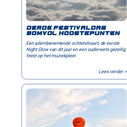
Derde festivaldag
bomvol hoogtepunten
Een adembenemende ochtendvaart, de eerste
Night Glow van dit jaar en een ouderwets gezellig
feest op het muziekplein.
Lees verder >