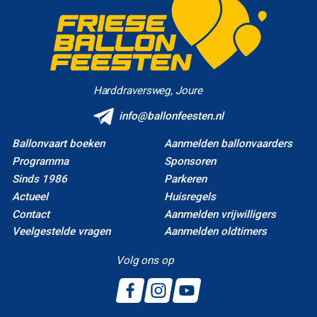
Harddraversweg, Joure
info@ballonfeesten.nl
Ballonvaart boeken
Aanmelden ballonvaarders
Programma
Sponsoren
Sinds 1986
Parkeren
Actueel
Huisregels
Contact
Aanmelden vrijwilligers
Veelgestelde vragen
Aanmelden oldtimers
Volg ons op