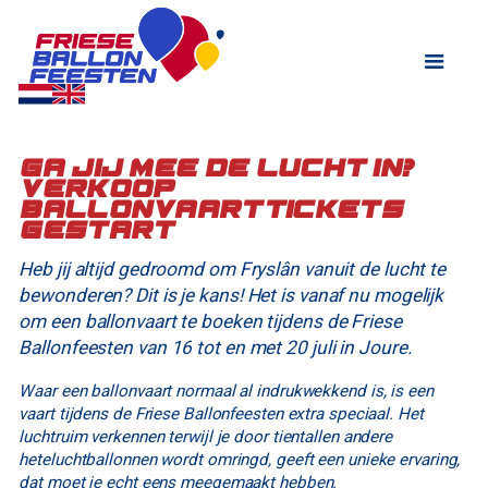
Ga jij mee de lucht in?
Verkoop
ballonvaarttickets
gestart
Heb jij altijd gedroomd om Fryslân vanuit de lucht te
bewonderen? Dit is je kans! Het is vanaf nu mogelijk
om een ballonvaart te boeken tijdens de Friese
Ballonfeesten van 16 tot en met 20 juli in Joure.
Waar een ballonvaart normaal al indrukwekkend is, is een
vaart tijdens de Friese Ballonfeesten extra speciaal. Het
luchtruim verkennen terwijl je door tientallen andere
heteluchtballonnen wordt omringd, geeft een unieke ervaring,
dat moet je echt eens meegemaakt hebben.