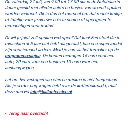
Op zaterdag 27 juli, van 9.00 tot 17.00 uur is de Nutsbaan in
Joure gevuld met allerlei auto’s en busjes van waaruit spullen
worden verkocht. Dit is dus hét moment om dat mooie krukje
of tafeltje voor je nieuwe huis te scoren of speelgoed te
bemachtigen voor je kind.
Of wil je juist zelf spullen verkopen? Dat kan! Een stoel die je
misschien al 5 jaar niet hebt aangeraakt, kan een supervondst
zijn voor iemand anders. Meld je aan via het formulier op de
programmapagina
. De kosten bedragen 15 euro voor een
auto, 20 euro voor een busje en 10 euro voor een
aanhangwagen.
Let op: het verkopen van eten en drinken is niet toegestaan.
Als je verder nog vragen hebt over de kofferbakmarkt, mail
deze dan via
info@ballonfeesten.nl
.
< Terug naar overzicht