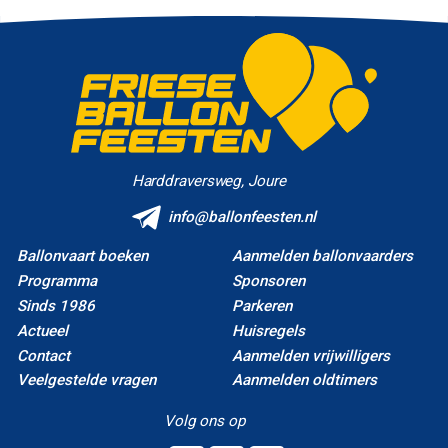
Harddraversweg, Joure
info@ballonfeesten.nl
Ballonvaart boeken
Aanmelden ballonvaarders
Programma
Sponsoren
Sinds 1986
Parkeren
Actueel
Huisregels
Contact
Aanmelden vrijwilligers
Veelgestelde vragen
Aanmelden oldtimers
Volg ons op