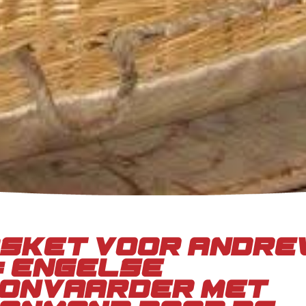
sket voor Andre
: Engelse
onvaarder met