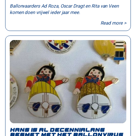
Ballonvaarders Ad Roza, Oscar Dragt en Rita van Veen
komen doen vrijwel ieder jaar mee.
Read more >
Hans is al decennialang
besmet met het ballonvirus