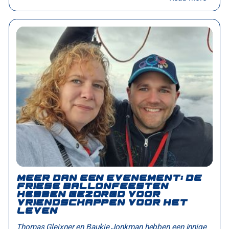
Meer dan een evenement: de
Friese Ballonfeesten
hebben gezorgd voor
vriendschappen voor het
leven
Thomas Gleixner en Baukje Jonkman hebben een innige