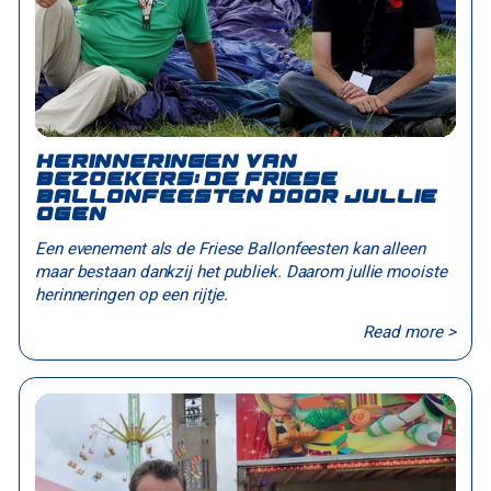
Herinneringen van
bezoekers: de Friese
Ballonfeesten door jullie
ogen
Een evenement als de Friese Ballonfeesten kan alleen
maar bestaan dankzij het publiek. Daarom jullie mooiste
herinneringen op een rijtje.
Read more >