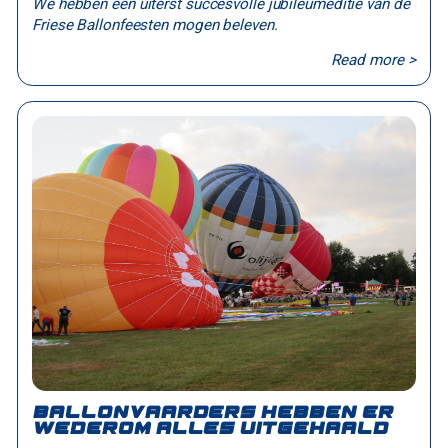
We hebben een uiterst succesvolle jubileumeditie van de
Friese Ballonfeesten mogen beleven.
Read more >
Ballonvaarders hebben er
wederom alles uitgehaald