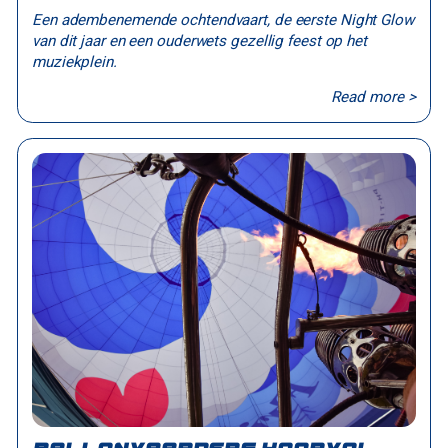
Een adembenemende ochtendvaart, de eerste Night Glow
van dit jaar en een ouderwets gezellig feest op het
muziekplein.
Read more >