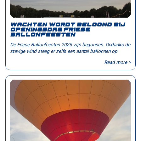
Wachten wordt beloond bij
openingsdag Friese
Ballonfeesten
De Friese Ballonfeesten 2026 zijn begonnen. Ondanks de
stevige wind steeg er zelfs een aantal ballonnen op.
Read more >