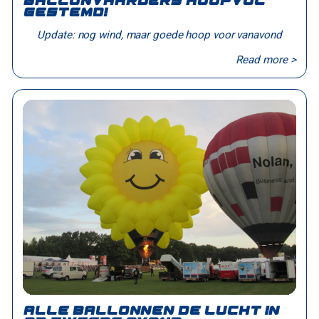
Ballonvaarders hoopvol
gestemd!
Update: nog wind, maar goede hoop voor vanavond
Read more >
Alle ballonnen de lucht in