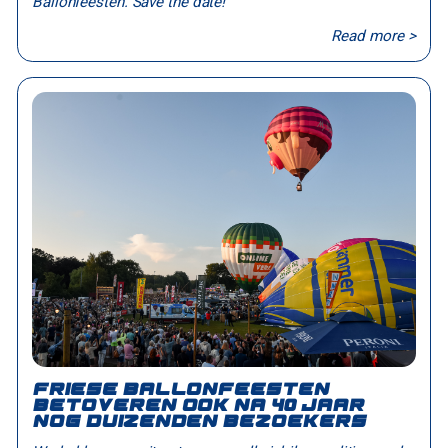
Ballonfeesten. Save the date!
Read more >
Friese Ballonfeesten
betoveren ook na 40 jaar
nog duizenden bezoekers