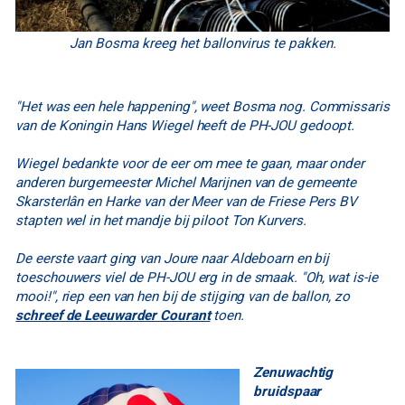
Jan Bosma kreeg het ballonvirus te pakken.
"Het was een hele happening", weet Bosma nog. Commissaris
van de Koningin Hans Wiegel heeft de PH-JOU gedoopt.
Wiegel bedankte voor de eer om mee te gaan, maar onder
anderen burgemeester Michel Marijnen van de gemeente
Skarsterlân en Harke van der Meer van de Friese Pers BV
stapten wel in het mandje bij piloot Ton Kurvers.
De eerste vaart ging van Joure naar Aldeboarn en bij
toeschouwers viel de PH-JOU erg in de smaak. "Oh, wat is-ie
mooi!", riep een van hen bij de stijging van de ballon, zo
schreef de Leeuwarder Courant
toen.
Zenuwachtig
bruidspaar