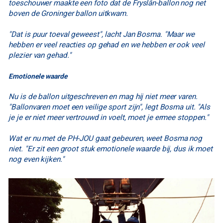
toeschouwer maakte een foto dat de Fryslân-ballon nog net
boven de Groninger ballon uitkwam.
"Dat is puur toeval geweest", lacht Jan Bosma. "Maar we
hebben er veel reacties op gehad en we hebben er ook veel
plezier van gehad."
Emotionele waarde
Nu is de ballon uitgeschreven en mag hij niet meer varen.
"Ballonvaren moet een veilige sport zijn", legt Bosma uit. "Als
je je er niet meer vertrouwd in voelt, moet je ermee stoppen."
Wat er nu met de PH-JOU gaat gebeuren, weet Bosma nog
niet. "Er zit een groot stuk emotionele waarde bij, dus ik moet
nog even kijken."