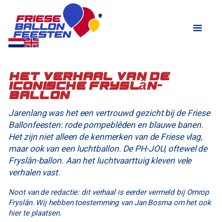
Het verhaal van de
iconische Fryslân-
ballon
‍Jarenlang was het een vertrouwd gezicht bij de Friese
Ballonfeesten: rode pompeblêden en blauwe banen.
Het zijn niet alleen de kenmerken van de Friese vlag,
maar ook van een luchtballon. De PH-JOU, oftewel de
Fryslân-ballon. Aan het luchtvaarttuig kleven vele
verhalen vast.
Noot van de redactie: dit verhaal is eerder vermeld bij Omrop
Fryslân. Wij hebben toestemming van Jan Bosma om het ook
hier te plaatsen.