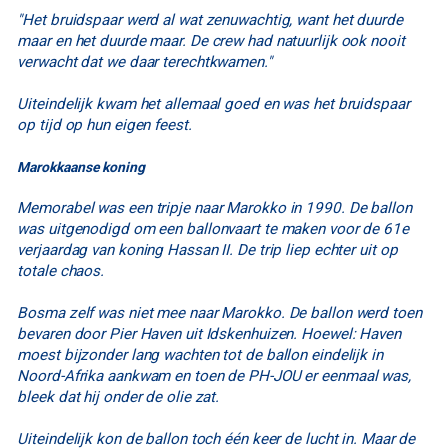
"Het bruidspaar werd al wat zenuwachtig, want het duurde
maar en het duurde maar. De crew had natuurlijk ook nooit
verwacht dat we daar terechtkwamen."
Uiteindelijk kwam het allemaal goed en was het bruidspaar
op tijd op hun eigen feest.
Marokkaanse koning
Memorabel was een tripje naar Marokko in 1990. De ballon
was uitgenodigd om een ballonvaart te maken voor de 61e
verjaardag van koning Hassan II. De trip liep echter uit op
totale chaos.
Bosma zelf was niet mee naar Marokko. De ballon werd toen
bevaren door Pier Haven uit Idskenhuizen. Hoewel: Haven
moest bijzonder lang wachten tot de ballon eindelijk in
Noord-Afrika aankwam en toen de PH-JOU er eenmaal was,
bleek dat hij onder de olie zat.
Uiteindelijk kon de ballon toch één keer de lucht in. Maar de