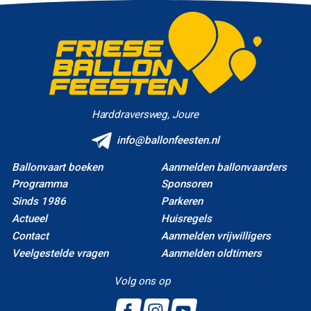
Harddraversweg, Joure
info@ballonfeesten.nl
Ballonvaart boeken
Aanmelden ballonvaarders
Programma
Sponsoren
Sinds 1986
Parkeren
Actueel
Huisregels
Contact
Aanmelden vrijwilligers
Veelgestelde vragen
Aanmelden oldtimers
Volg ons op