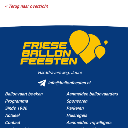
< Terug naar overzicht
Harddraversweg, Joure
info@ballonfeesten.nl
Ballonvaart boeken
Aanmelden ballonvaarders
Programma
Sponsoren
Sinds 1986
Parkeren
Actueel
Huisregels
Contact
Aanmelden vrijwilligers