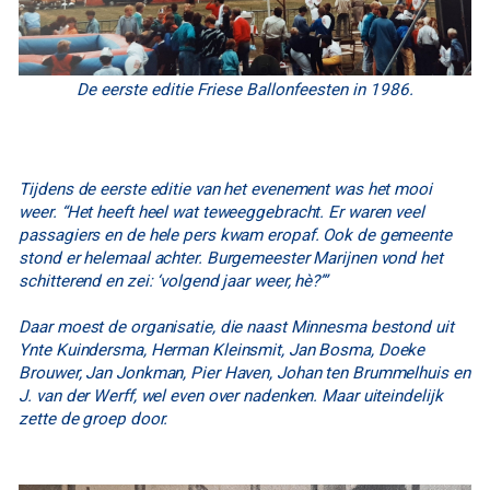
De eerste editie Friese Ballonfeesten in 1986.
Tijdens de eerste editie van het evenement was het mooi
weer. “Het heeft heel wat teweeggebracht. Er waren veel
passagiers en de hele pers kwam eropaf. Ook de gemeente
stond er helemaal achter. Burgemeester Marijnen vond het
schitterend en zei: ‘volgend jaar weer, hè?’”
Daar moest de organisatie, die naast Minnesma bestond uit
Ynte Kuindersma, Herman Kleinsmit, Jan Bosma, Doeke
Brouwer, Jan Jonkman, Pier Haven, Johan ten Brummelhuis en
J. van der Werff, wel even over nadenken. Maar uiteindelijk
zette de groep door.