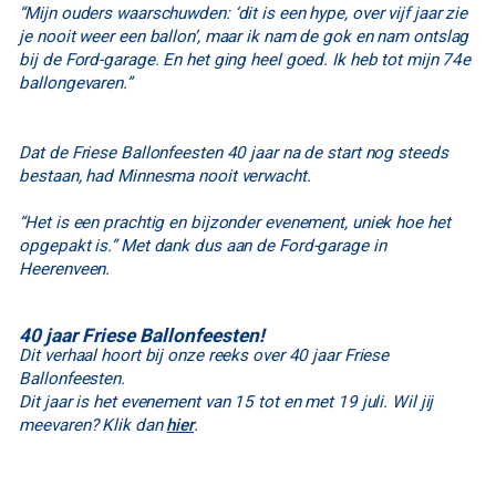
“Mijn ouders waarschuwden: ‘dit is een hype, over vijf jaar zie
je nooit weer een ballon’, maar ik nam de gok en nam ontslag
bij de Ford-garage. En het ging heel goed. Ik heb tot mijn 74e
ballongevaren.”
Dat de Friese Ballonfeesten 40 jaar na de start nog steeds
bestaan, had Minnesma nooit verwacht.
“Het is een prachtig en bijzonder evenement, uniek hoe het
opgepakt is.” Met dank dus aan de Ford-garage in
Heerenveen.
40 jaar Friese Ballonfeesten!
Dit verhaal hoort bij onze reeks over 40 jaar Friese
Ballonfeesten.
Dit jaar is het evenement van 15 tot en met 19 juli. Wil jij
meevaren? Klik dan
hier
.