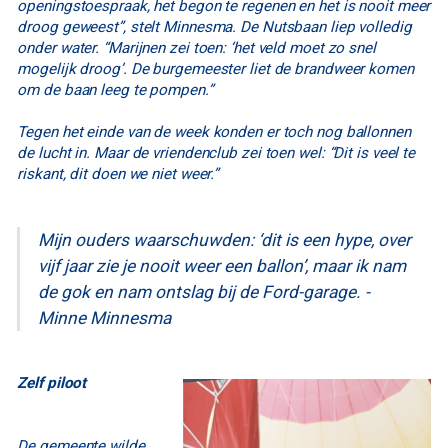
openingstoespraak, het begon te regenen en het is nooit meer
droog geweest”, stelt Minnesma. De Nutsbaan liep volledig
onder water. “Marijnen zei toen: ‘het veld moet zo snel
mogelijk droog’. De burgemeester liet de brandweer komen
om de baan leeg te pompen.”
Tegen het einde van de week konden er toch nog ballonnen
de lucht in. Maar de vriendenclub zei toen wel: “Dit is veel te
riskant, dit doen we niet weer.”
Mijn ouders waarschuwden: ‘dit is een hype, over
vijf jaar zie je nooit weer een ballon’, maar ik nam
de gok en nam ontslag bij de Ford-garage. -
Minne Minnesma
Zelf piloot
De gemeente wilde