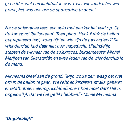
geen idee wat een luchtballon was, maar wij vonden het wel
prima, het was ons om de sponsoring te doen.”
Na de solexraces reed een auto met een kar het veld op. Op
de kar stond ‘ballonteam’. Toen piloot Henk Brink de ballon
geprepareerd had, vroeg hij: ‘en wie zijn de passagiers?’ De
vriendenclub had daar niet over nagedacht. Uiteindelijk
stapten de winnaar van de solexraces, burgemeester Michel
Marijnen van Skarsterlân en twee leden van de vriendenclub in
de mand.
Minnesma bleef aan de grond. “Mijn vrouw zei: ‘waag het niet
om in de ballon te gaan. We hebben kinderen, straks gebeurt
er iets’“Entree, catering, luchtballonnen; hoe moet dat? Het is
ongelooflijk dat we het geflikt hebben.” - Minne Minnesma
“Ongelooflijk”