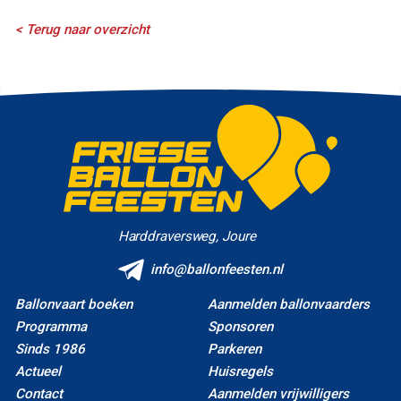
< Terug naar overzicht
Harddraversweg, Joure
info@ballonfeesten.nl
Ballonvaart boeken
Aanmelden ballonvaarders
Programma
Sponsoren
Sinds 1986
Parkeren
Actueel
Huisregels
Contact
Aanmelden vrijwilligers