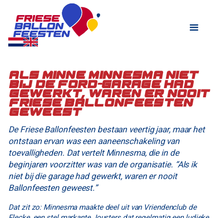
Als Minne Minnesma niet
bij de Ford-garage had
gewerkt, waren er nooit
Friese Ballonfeesten
geweest
De Friese Ballonfeesten bestaan veertig jaar, maar het
ontstaan ervan was een aaneenschakeling van
toevalligheden. Dat vertelt Minnesma, die in de
beginjaren voorzitter was van de organisatie. “Als ik
niet bij die garage had gewerkt, waren er nooit
Ballonfeesten geweest.”
Dat zit zo: Minnesma maakte deel uit van Vriendenclub de
Flecke, een stel markante Jousters dat regelmatig een ludieke