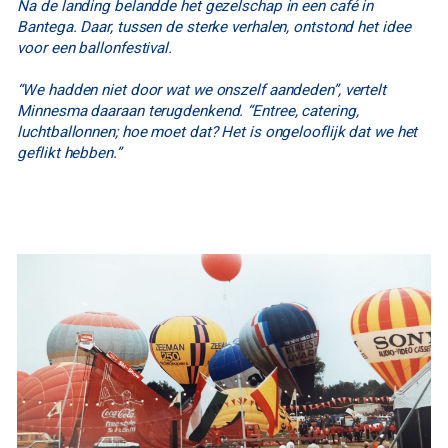
Na de landing belandde het gezelschap in een café in
Bantega. Daar, tussen de sterke verhalen, ontstond het idee
voor een ballonfestival.
“We hadden niet door wat we onszelf aandeden”, vertelt
Minnesma daaraan terugdenkend. “Entree, catering,
luchtballonnen; hoe moet dat? Het is ongelooflijk dat we het
geflikt hebben.”