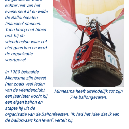
echter niet van het
evenement af en wilde
de Ballonfeesten
financieel steunen.
Toen kroop het bloed
ook bij de
vriendenclub waar het
niet gaan kan en werd
de organisatie
voortgezet.
In 1989 behaalde
Minnesma zijn brevet
(net zoals veel leden
van de vriendenclub),
Minnesma heeft uiteindelijk tot zijn
een jaar later kocht hij
74e ballongevaren.
een eigen ballon en
stapte hij uit de
organisatie van de Ballonfeesten. “Ik had het idee dat ik van
de ballonvaart kon leven”, vertelt hij.