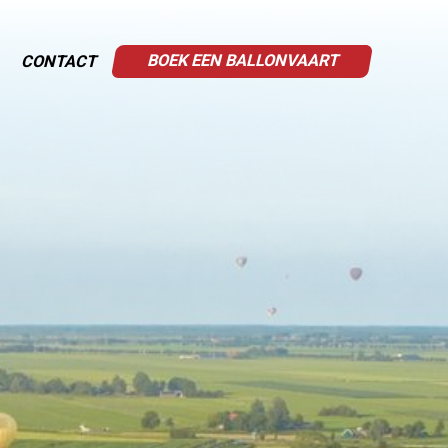
BOEK EEN BALLONVAART
CONTACT