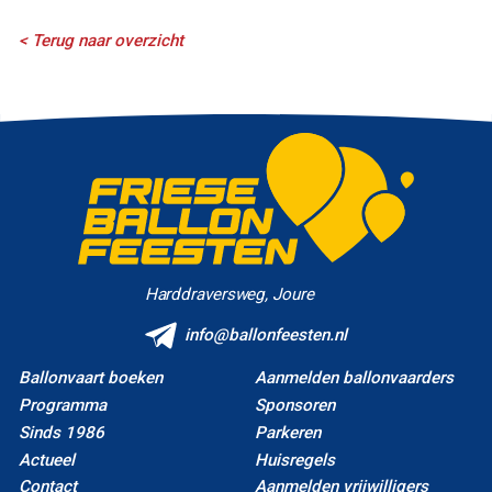
< Terug naar overzicht
Harddraversweg, Joure
info@ballonfeesten.nl
Ballonvaart boeken
Aanmelden ballonvaarders
Programma
Sponsoren
Sinds 1986
Parkeren
Actueel
Huisregels
Contact
Aanmelden vrijwilligers