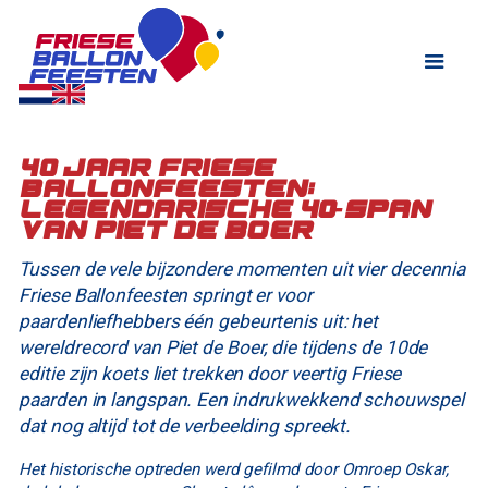
40 jaar Friese
Ballonfeesten:
legendarische 40‑span
van Piet de Boer
Tussen de vele bijzondere momenten uit vier decennia
Friese Ballonfeesten springt er voor
paardenliefhebbers één gebeurtenis uit: het
wereldrecord van Piet de Boer, die tijdens de 10de
editie zijn koets liet trekken door veertig Friese
paarden in langspan. Een indrukwekkend schouwspel
dat nog altijd tot de verbeelding spreekt.
Het historische optreden werd gefilmd door Omroep Oskar,