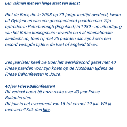
Een vakman met een lange staat van dienst
Piet de Boer, die in 2008 op 79‑jarige leeftijd overleed, kwam
uit Gytsjerk en was een gerespecteerd paardenman. Zijn
optreden in Peterborough (Engeland) in 1989 - op uitnodiging
van het Britse koningshuis - leverde hem al internationale
aandacht op, toen hij met 23 paarden aan zijn koets een
record vestigde tijdens de East of England Show.
Zes jaar later heeft De Boer het wereldrecord gezet met 40
Friese paarden voor zijn koets op de Nutsbaan tijdens de
Friese Ballonfeesten in Joure.
40 jaar Friese Ballonfeesten!
Dit verhaal hoort bij onze reeks over 40 jaar Friese
Ballonfeesten.
Dit jaar is het evenement van 15 tot en met 19 juli. Wil jij
meevaren? Klik dan
hier
.