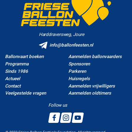
Harddraversweg, Joure
info@ballonfeesten.nl
Ballonvaart boeken
Aanmelden ballonvaarders
Programma
Sponsoren
Sinds 1986
Parkeren
Actueel
Huisregels
Contact
Aanmelden vrijwilligers
Veelgestelde vragen
Aanmelden oldtimers
Follow us